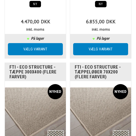
NY
NY
4.470,00
DKK
6.855,00
DKK
inkl. moms
inkl. moms
På lager
På lager
FTI - ECO STRUCTURE -
FTI - ECO STRUCTURE -
TÆPPE 300X400 (FLERE
TÆPPELØBER 70X200
FARVER)
(FLERE FARVER)