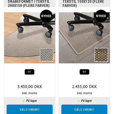
DRÅBEFORMET I TEKSTIL
TEKSTIL 150X120 (FLERE
200X150 (FLERE FARVER)
FARVER)
NY
NY
3.430,00
DKK
2.435,00
DKK
inkl. moms
inkl. moms
På lager
På lager