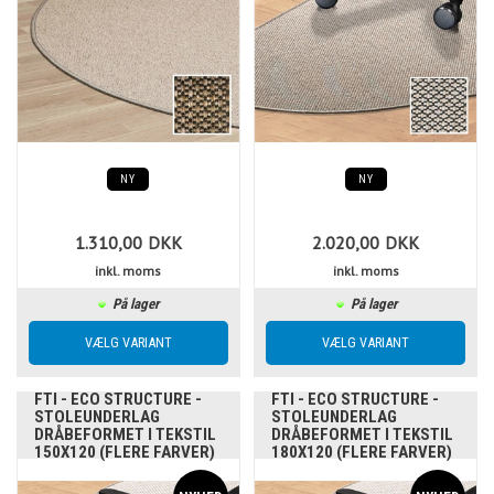
NY
NY
1.310,00
DKK
2.020,00
DKK
inkl. moms
inkl. moms
På lager
På lager
FTI - ECO STRUCTURE -
FTI - ECO STRUCTURE -
STOLEUNDERLAG
STOLEUNDERLAG
DRÅBEFORMET I TEKSTIL
DRÅBEFORMET I TEKSTIL
150X120 (FLERE FARVER)
180X120 (FLERE FARVER)