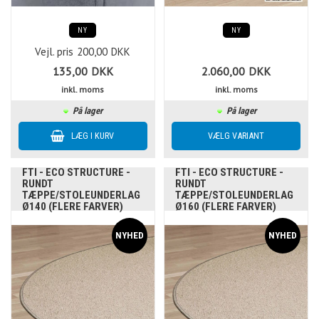
NY
NY
Vejl. pris
200,00
DKK
135,00
DKK
2.060,00
DKK
inkl. moms
inkl. moms
På lager
På lager
FTI - ECO STRUCTURE -
FTI - ECO STRUCTURE -
RUNDT
RUNDT
TÆPPE/STOLEUNDERLAG
TÆPPE/STOLEUNDERLAG
Ø140 (FLERE FARVER)
Ø160 (FLERE FARVER)