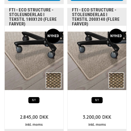
FTI - ECO STRUCTURE -
FTI - ECO STRUCTURE -
STOLEUNDERLAG I
STOLEUNDERLAG I
TEKSTIL 180X120 (FLERE
TEKSTIL 200X140 (FLERE
FARVER)
FARVER)
NY
NY
2.845,00
DKK
3.200,00
DKK
inkl. moms
inkl. moms