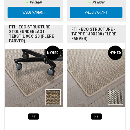
På lager
På lager
FTI - ECO STRUCTURE -
FTI - ECO STRUCTURE -
STOLEUNDERLAG I
TÆPPE 140X200 (FLERE
TEKSTIL 90X120 (FLERE
FARVER)
FARVER)
NY
NY