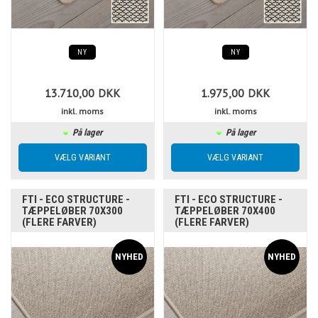
NY
NY
13.710,00
DKK
1.975,00
DKK
inkl. moms
inkl. moms
På lager
På lager
FTI - ECO STRUCTURE -
FTI - ECO STRUCTURE -
TÆPPELØBER 70X300
TÆPPELØBER 70X400
(FLERE FARVER)
(FLERE FARVER)