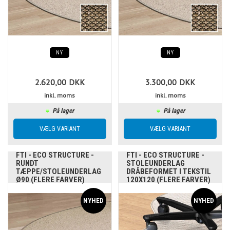
NY
NY
2.620,00
DKK
3.300,00
DKK
inkl. moms
inkl. moms
På lager
På lager
FTI - ECO STRUCTURE -
FTI - ECO STRUCTURE -
RUNDT
STOLEUNDERLAG
TÆPPE/STOLEUNDERLAG
DRÅBEFORMET I TEKSTIL
Ø90 (FLERE FARVER)
120X120 (FLERE FARVER)