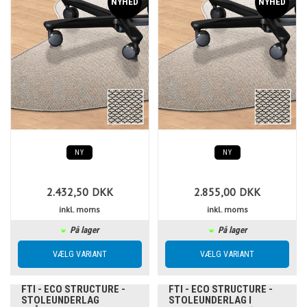
NY
NY
2.432,50
DKK
2.855,00
DKK
inkl. moms
inkl. moms
På lager
På lager
FTI - ECO STRUCTURE -
FTI - ECO STRUCTURE -
STOLEUNDERLAG
STOLEUNDERLAG I