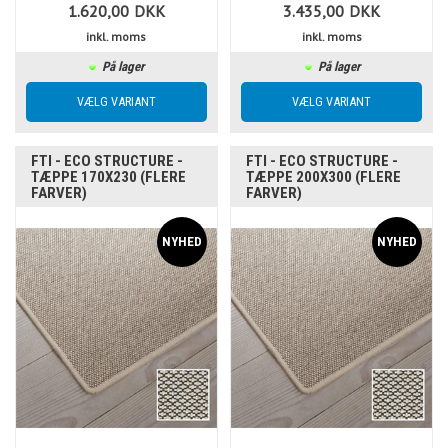
1.620,00
DKK
3.435,00
DKK
inkl. moms
inkl. moms
På lager
På lager
FTI - ECO STRUCTURE -
FTI - ECO STRUCTURE -
TÆPPE 170X230 (FLERE
TÆPPE 200X300 (FLERE
FARVER)
FARVER)