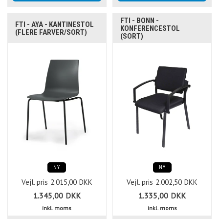
FTI - BONN -
FTI - AYA - KANTINESTOL
KONFERENCESTOL
(FLERE FARVER/SORT)
(SORT)
NY
NY
Vejl. pris
2.015,00
DKK
Vejl. pris
2.002,50
DKK
1.345,00
DKK
1.335,00
DKK
inkl. moms
inkl. moms