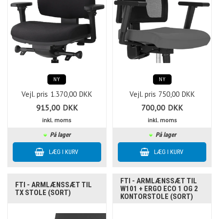
NY
NY
Vejl. pris
1.370,00
DKK
Vejl. pris
750,00
DKK
915,00
DKK
700,00
DKK
inkl. moms
inkl. moms
På lager
På lager
FTI - ARMLÆNSSÆT TIL
FTI - ARMLÆNSSÆT TIL
W101 + ERGO ECO 1 OG 2
TX STOLE (SORT)
KONTORSTOLE (SORT)