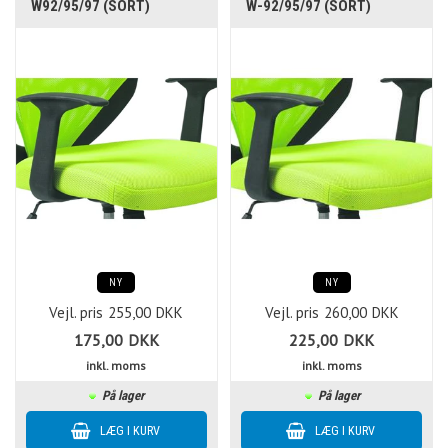
W92/95/97 (SORT)
W-92/95/97 (SORT)
NY
NY
Vejl. pris
255,00
DKK
Vejl. pris
260,00
DKK
175,00
DKK
225,00
DKK
inkl. moms
inkl. moms
På lager
På lager