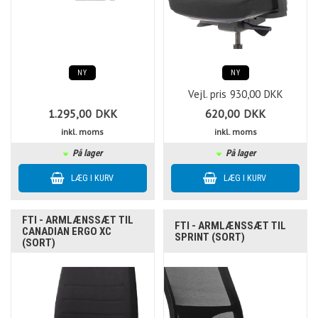
NY
NY
Vejl. pris
930,00
DKK
1.295,00
DKK
620,00
DKK
inkl. moms
inkl. moms
På lager
På lager
FTI - ARMLÆNSSÆT TIL
FTI - ARMLÆNSSÆT TIL
CANADIAN ERGO XC
SPRINT (SORT)
(SORT)