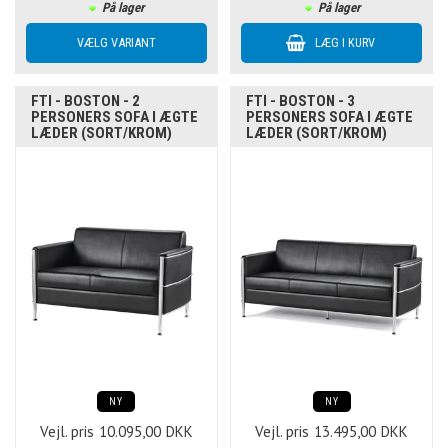
På lager
På lager
FTI - BOSTON - 2
FTI - BOSTON - 3
PERSONERS SOFA I ÆGTE
PERSONERS SOFA I ÆGTE
LÆDER (SORT/KROM)
LÆDER (SORT/KROM)
NY
NY
Vejl. pris
10.095,00
DKK
Vejl. pris
13.495,00
DKK