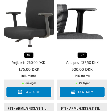
NY
NY
Vejl. pris
260,00
DKK
Vejl. pris
482,50
DKK
175,00
DKK
320,00
DKK
inkl. moms
inkl. moms
På lager
På lager
FTI - ARMLÆNSSÆT TIL
FTI - ARMLÆNSSÆT TIL