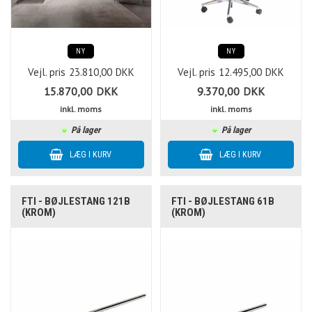
NY
NY
Vejl. pris
23.810,00
DKK
Vejl. pris
12.495,00
DKK
15.870,00
DKK
9.370,00
DKK
inkl. moms
inkl. moms
På lager
På lager
FTI - BØJLESTANG 121B
FTI - BØJLESTANG 61B
(KROM)
(KROM)