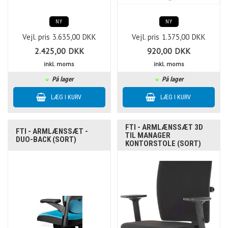
NY
NY
Vejl. pris
3.635,00
DKK
Vejl. pris
1.375,00
DKK
2.425,00
DKK
920,00
DKK
inkl. moms
inkl. moms
På lager
På lager
FTI - ARMLÆNSSÆT 3D
FTI - ARMLÆNSSÆT -
TIL MANAGER
DUO-BACK (SORT)
KONTORSTOLE (SORT)