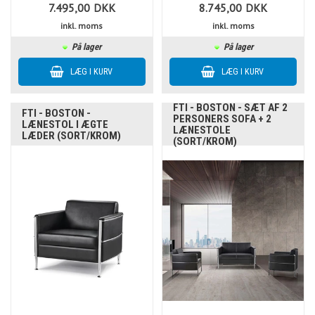
7.495,00
DKK
8.745,00
DKK
inkl. moms
inkl. moms
På lager
På lager
FTI - BOSTON - SÆT AF 2
FTI - BOSTON -
PERSONERS SOFA + 2
LÆNESTOL I ÆGTE
LÆNESTOLE
LÆDER (SORT/KROM)
(SORT/KROM)