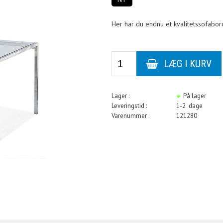
Her har du endnu et kvalitetssofabord
Lager :
På lager
Leveringstid :
1-2 dage
Varenummer :
121280