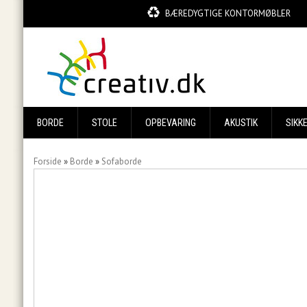
BÆREDYGTIGE KONTORMØBLER
BORDE
STOLE
OPBEVARING
AKUSTIK
SIKK
Forside
»
Borde
»
Sofaborde