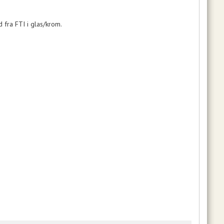
 fra FTI i glas/krom.