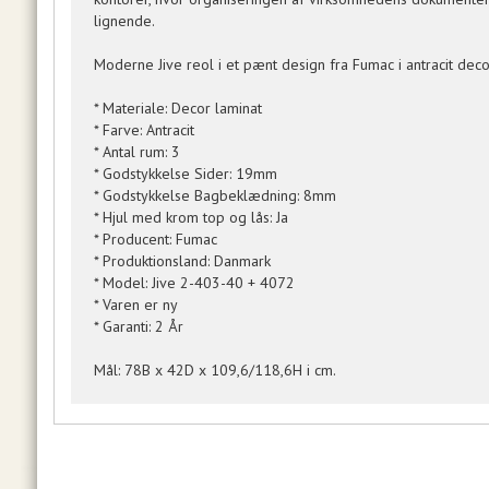
lignende.
Moderne Jive reol i et pænt design fra Fumac i antracit d
* Materiale: Decor laminat
* Farve: Antracit
* Antal rum: 3
* Godstykkelse Sider: 19mm
* Godstykkelse Bagbeklædning: 8mm
* Hjul med krom top og lås: Ja
* Producent: Fumac
* Produktionsland: Danmark
* Model: Jive 2-403-40 + 4072
* Varen er ny
* Garanti: 2 År
Mål: 78B x 42D x 109,6/118,6H i cm.