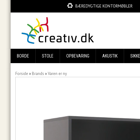
BÆREDYGTIGE KONTORMØBLER
BORDE
STOLE
OPBEVARING
AKUSTIK
SIKK
Forside
»
Brands
»
Varen er ny