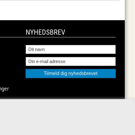
NYHEDSBREV
nger