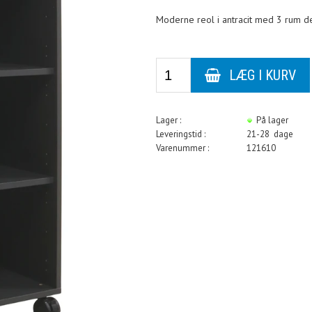
Moderne reol i antracit med 3 rum de
Lager :
På lager
Leveringstid :
21-28 dage
Varenummer :
121610