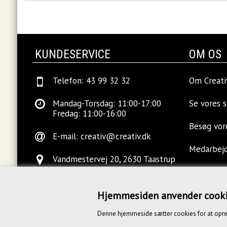
KUNDESERVICE
OM OS
Telefon: 43 99 32 32
Om Creati
Mandag-Torsdag: 11:00-17:00
Se vores 
Fredag: 11:00-16:00
Besøg vo
E-mail:
creativ@creativ.dk
Medarbej
Vandmestervej 20, 2630 Taastrup
Ledige sti
Hjemmesiden anvender cook
Kontakt o
Denne hjemmeside sætter cookies for at opre
Blog