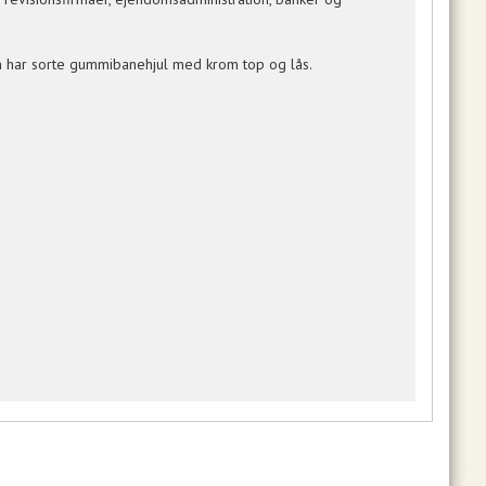
n har sorte gummibanehjul med krom top og lås.