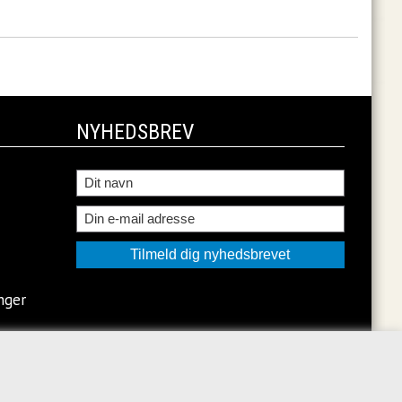
NYHEDSBREV
nger