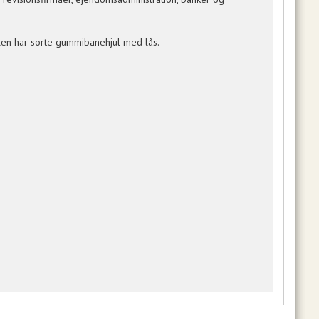
len har sorte gummibanehjul med lås.