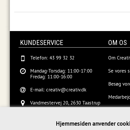
KUNDESERVICE
OM OS
Telefon: 43 99 32 32
Om Creati
Mandag-Torsdag: 11:00-17:00
Se vores 
Fredag: 11:00-16:00
Besøg vo
E-mail:
creativ@creativ.dk
Medarbej
Vandmestervej 20, 2630 Taastrup
Ledige sti
Hjemmesiden anvender cook
Kontakt o