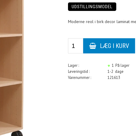
UDSTILLINGSMODEL
Moderne reol i birk decor laminat m
Lager :
1
På lager
Leveringstid :
1-2 dage
Varenummer :
121613