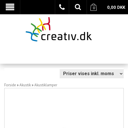
0,00
DKK
0
Forside
»
Akustik
»
Akustiklamper