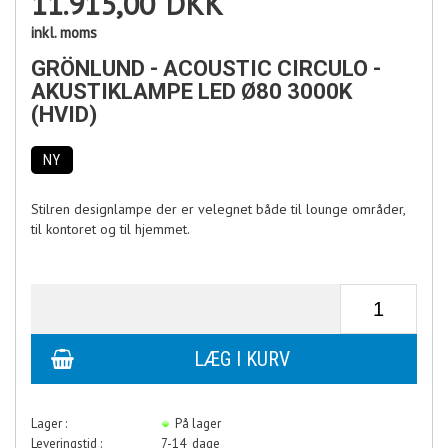
11.915,00
DKK
inkl. moms
GRÖNLUND - ACOUSTIC CIRCULO -
AKUSTIKLAMPE LED Ø80 3000K
(HVID)
NY
Stilren designlampe der er velegnet både til lounge områder,
til kontoret og til hjemmet.
Lager :
På lager
Leveringstid :
7-14 dage