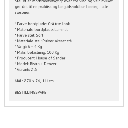
Stellet er modstandsdygtigt over for vind og vejr, hvilket
gør det til en praktisk og langtidsholdbar løsning i alle
sæsoner.
* Farve bordplade: Grå træ look
* Materiale bordplade: Laminat
* Farve stel: Sort
* Materiale stel: Pulverlakeret stål
* Vægt: 6 + 4 Kg
* Maks. belastning: 100 Kg
* Producent: House of Sander
* Model: Bistro + Denver
* Garanti: 2 år
Mål.: Ø70 x 74,1H i cm.
BESTILLINGSVARE