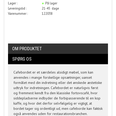
Lager :
På lager
Leveringstid :
21-45 dage
Varenummer :
122038
OM PRODUKTET
SPØRG OS
Cafebordet er et særdeles alsidigt møbel, som kan
anvendes i mange forskellige opsætninger, uanset
formålet med din indretning eller det ønskede æstetiske
udtryk for indretningen. Cafebordet er naturligvis først
og fremmest kendt fra den klassiske fortovscafé, hvor
siddepladserne indbyder de forbipasserende til en kop
kaffe, og hvor det derfor selvfølgelig er vigtigt, at
bordet tager sig ordentligt ud, men cafeborde kan faktisk
også anvendes uden for restaurationsbranchen.