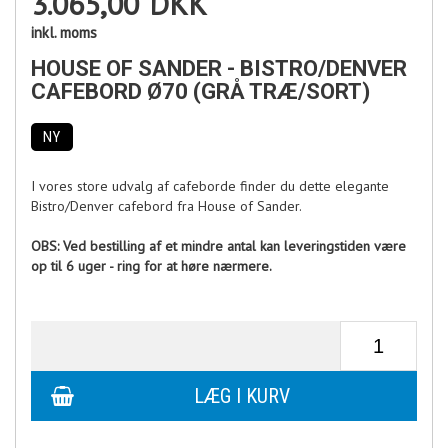
3.065,00
DKK
inkl. moms
HOUSE OF SANDER - BISTRO/DENVER
CAFEBORD Ø70 (GRÅ TRÆ/SORT)
NY
I vores store udvalg af cafeborde finder du dette elegante
Bistro/Denver cafebord fra House of Sander.
OBS: Ved bestilling af et mindre antal kan leveringstiden være
op til 6 uger - ring for at høre nærmere.