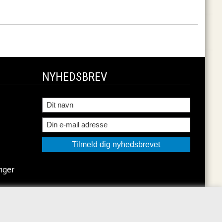
NYHEDSBREV
nger