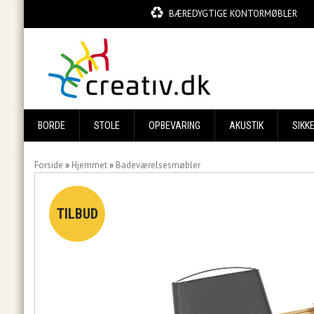
BÆREDYGTIGE KONTORMØBLER
BORDE
STOLE
OPBEVARING
AKUSTIK
SIKK
Forside
»
Hjemmet
»
Badeværelsesmøbler