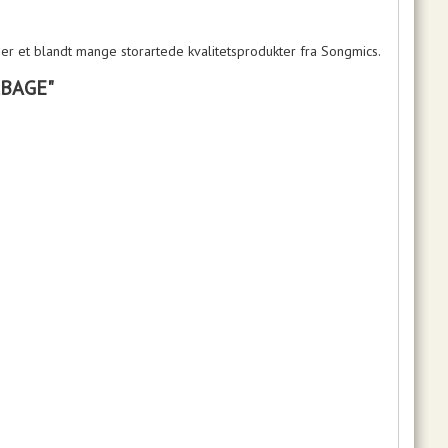
er et blandt mange storartede kvalitetsprodukter fra Songmics.
LBAGE"