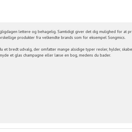
dagligdagen lettere og behagelig. Samtidigt giver det dig mulighed for at 
forskellige produkter fra velkendte brands som for eksempel Songmics.
 du et bredt udvalg, der omfatter mange alsidige typer reoler, hylder, ska
 kan nyde et glas champagne eller læse en bog, medens du bader.