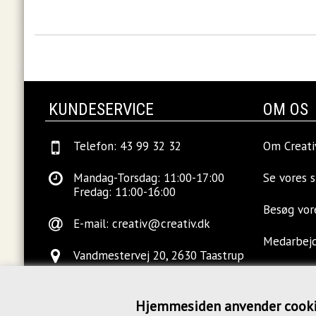
KUNDESERVICE
OM OS
Telefon: 43 99 32 32
Om Creati
Mandag-Torsdag: 11:00-17:00
Se vores 
Fredag: 11:00-16:00
Besøg vo
E-mail:
creativ@creativ.dk
Medarbej
Vandmestervej 20, 2630 Taastrup
Ledige sti
Hjemmesiden anvender cook
Kontakt o