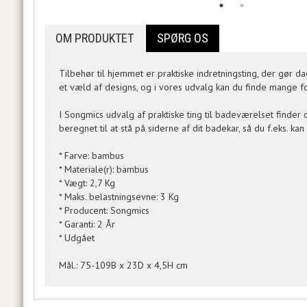
OM PRODUKTET
SPØRG OS
Tilbehør til hjemmet er praktiske indretningsting, der gør 
et væld af designs, og i vores udvalg kan du finde mange 
I Songmics udvalg af praktiske ting til badeværelset finder
beregnet til at stå på siderne af dit badekar, så du f.eks.
* Farve: bambus
* Materiale(r): bambus
* Vægt: 2,7 Kg
* Maks. belastningsevne: 3 Kg
* Producent: Songmics
* Garanti: 2 År
* Udgået
Mål.: 75-109B x 23D x 4,5H cm