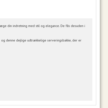
præge din indretning med stil og elegance. De fås desuden i
be og denne dejlige udtrækkelige serveringsbakke, der er