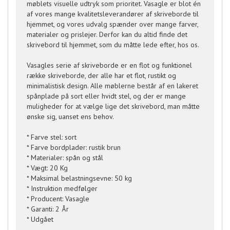
møblets visuelle udtryk som prioritet. Vasagle er blot én
af vores mange kvalitetsleverandører af skriveborde til
hjemmet, og vores udvalg spænder over mange farver,
materialer og prislejer. Derfor kan du altid finde det
skrivebord til hjemmet, som du måtte lede efter, hos os.
Vasagles serie af skriveborde er en flot og funktionel
række skriveborde, der alle har et flot, rustikt og
minimalistisk design. Alle møblerne består af en lakeret
spånplade på sort eller hvidt stel, og der er mange
muligheder for at vælge lige det skrivebord, man måtte
ønske sig, uanset ens behov.
* Farve stel: sort
* Farve bordplader: rustik brun
* Materialer: spån og stål
* Vægt: 20 Kg
* Maksimal belastningsevne: 50 kg
* Instruktion medfølger
* Producent: Vasagle
* Garanti: 2 År
* Udgået