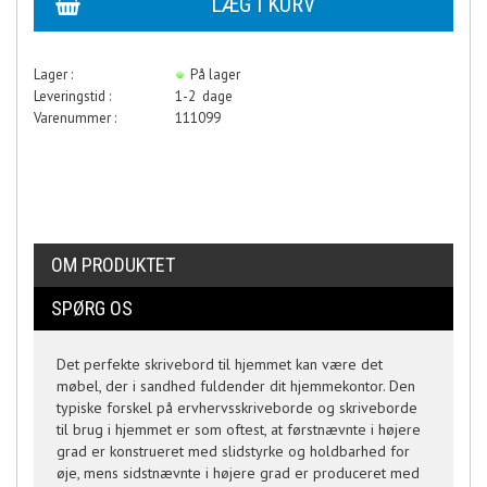
Lager :
På lager
Leveringstid :
1-2 dage
Varenummer :
111099
OM PRODUKTET
SPØRG OS
Det perfekte skrivebord til hjemmet kan være det
møbel, der i sandhed fuldender dit hjemmekontor. Den
typiske forskel på ervhervsskriveborde og skriveborde
til brug i hjemmet er som oftest, at førstnævnte i højere
grad er konstrueret med slidstyrke og holdbarhed for
øje, mens sidstnævnte i højere grad er produceret med