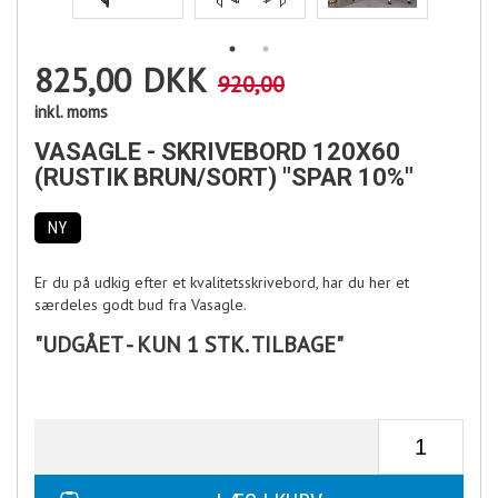
825,00
DKK
920,00
inkl. moms
VASAGLE - SKRIVEBORD 120X60
(RUSTIK BRUN/SORT) "SPAR 10%"
NY
Er du på udkig efter et kvalitetsskrivebord, har du her et
særdeles godt bud fra Vasagle.
"UDGÅET - KUN 1 STK. TILBAGE"