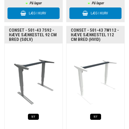
På lager
På lager
CONSET - 501-43 7S92 -
CONSET - 501-43 7W112 -
HÆVE SÆNKESTEL 92 CM
HÆVE SÆNKESTEL 112
BRED (SØLV)
CM BRED (HVID)
NY
NY