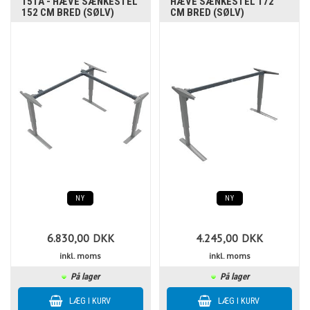
151A - HÆVE SÆNKESTEL
HÆVE SÆNKESTEL 172
152 CM BRED (SØLV)
CM BRED (SØLV)
NY
NY
6.830,00
DKK
4.245,00
DKK
inkl. moms
inkl. moms
På lager
På lager