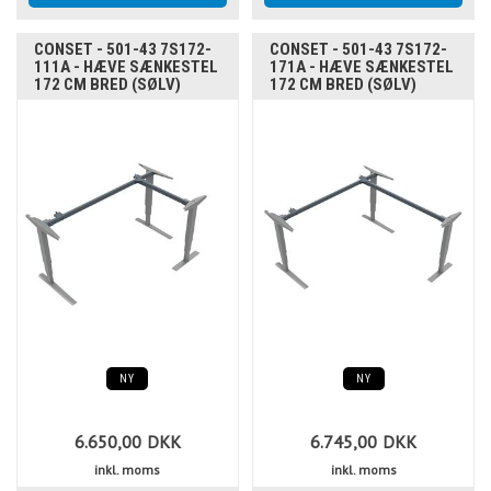
CONSET - 501-43 7S172-
CONSET - 501-43 7S172-
111A - HÆVE SÆNKESTEL
171A - HÆVE SÆNKESTEL
172 CM BRED (SØLV)
172 CM BRED (SØLV)
NY
NY
6.650,00
DKK
6.745,00
DKK
inkl. moms
inkl. moms