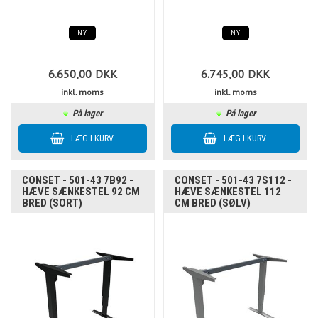
NY
NY
6.650,00
DKK
6.745,00
DKK
inkl. moms
inkl. moms
På lager
På lager
CONSET - 501-43 7B92 -
CONSET - 501-43 7S112 -
HÆVE SÆNKESTEL 92 CM
HÆVE SÆNKESTEL 112
BRED (SORT)
CM BRED (SØLV)