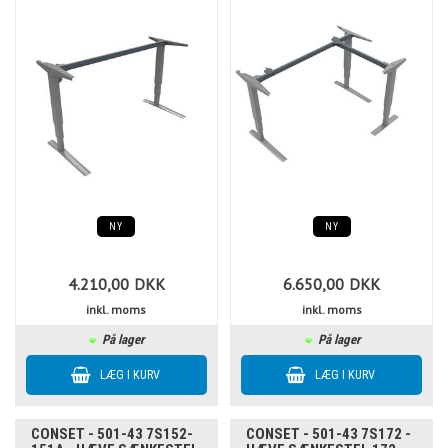
NY
NY
4.210,00
DKK
6.650,00
DKK
inkl. moms
inkl. moms
På lager
På lager
CONSET - 501-43 7S152-
CONSET - 501-43 7S172 -