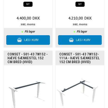
NY
NY
4.400,00
DKK
4.210,00
DKK
inkl. moms
inkl. moms
På lager
På lager
CONSET - 501-43 7W152 -
CONSET - 501-43 7W152-
HÆVE SÆNKESTEL 152
111A - HÆVE SÆNKESTEL
CM BRED (HVID)
152 CM BRED (HVID)