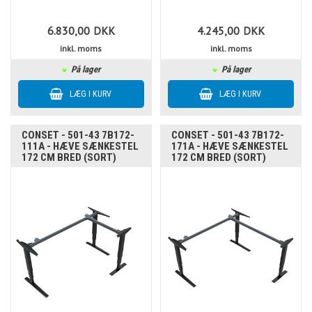
6.830,00
DKK
4.245,00
DKK
inkl. moms
inkl. moms
På lager
På lager
CONSET - 501-43 7B172-
CONSET - 501-43 7B172-
111A - HÆVE SÆNKESTEL
171A - HÆVE SÆNKESTEL
172 CM BRED (SORT)
172 CM BRED (SORT)