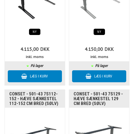
NY
NY
4.115,00
DKK
4.150,00
DKK
inkl. moms
inkl. moms
På lager
På lager
CONSET - 501-43 7S112-
CONSET - 501-43 7S129 -
152 - HÆVE SÆNKESTEL
HÆVE SÆNKESTEL 129
112-152 CM BRED (SØLV)
CM BRED (SØLV)