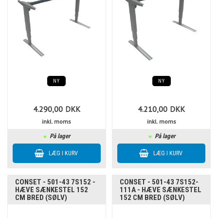
NY
NY
4.290,00
DKK
4.210,00
DKK
inkl. moms
inkl. moms
På lager
På lager
CONSET - 501-43 7S152 -
CONSET - 501-43 7S152-
HÆVE SÆNKESTEL 152
111A - HÆVE SÆNKESTEL
CM BRED (SØLV)
152 CM BRED (SØLV)