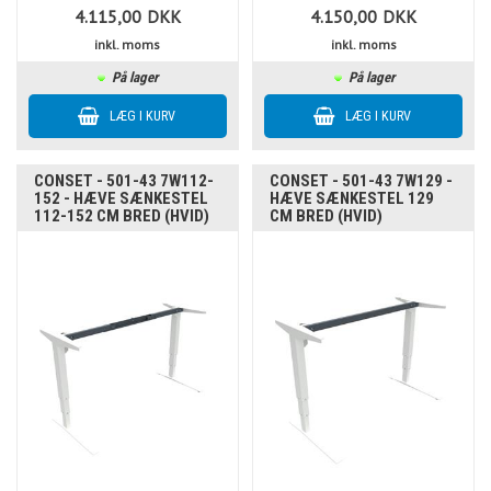
4.115,00
DKK
4.150,00
DKK
inkl. moms
inkl. moms
På lager
På lager
CONSET - 501-43 7W112-
CONSET - 501-43 7W129 -
152 - HÆVE SÆNKESTEL
HÆVE SÆNKESTEL 129
112-152 CM BRED (HVID)
CM BRED (HVID)