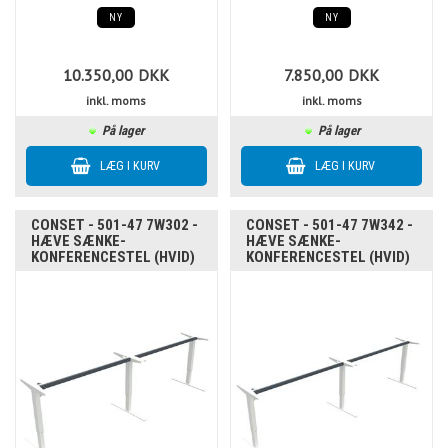
NY
NY
10.350,00
DKK
7.850,00
DKK
inkl. moms
inkl. moms
På lager
På lager
CONSET - 501-47 7W302 -
CONSET - 501-47 7W342 -
HÆVE SÆNKE-
HÆVE SÆNKE-
KONFERENCESTEL (HVID)
KONFERENCESTEL (HVID)