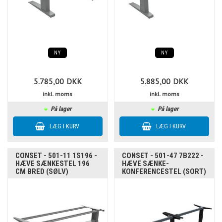
NY
NY
5.785,00
DKK
5.885,00
DKK
inkl. moms
inkl. moms
På lager
På lager
CONSET - 501-11 1S196 -
CONSET - 501-47 7B222 -
HÆVE SÆNKESTEL 196
HÆVE SÆNKE-
CM BRED (SØLV)
KONFERENCESTEL (SORT)