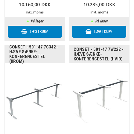
10.160,00
DKK
10.285,00
DKK
inkl. moms
inkl. moms
På lager
På lager
CONSET - 501-47 7C342 -
CONSET - 501-47 7W222 -
HÆVE SÆNKE-
HÆVE SÆNKE-
KONFERENCESTEL
KONFERENCESTEL (HVID)
(KROM)