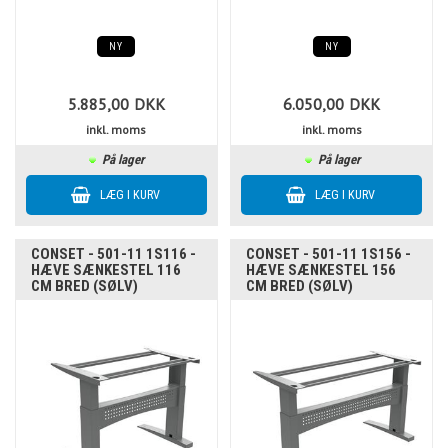
NY
NY
5.885,00
DKK
6.050,00
DKK
inkl. moms
inkl. moms
På lager
På lager
CONSET - 501-11 1S116 -
CONSET - 501-11 1S156 -
HÆVE SÆNKESTEL 116
HÆVE SÆNKESTEL 156
CM BRED (SØLV)
CM BRED (SØLV)