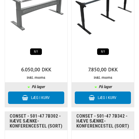
NY
NY
6.050,00
DKK
7.850,00
DKK
inkl. moms
inkl. moms
På lager
På lager
CONSET - 501-47 7B302 -
CONSET - 501-47 7B342 -
HÆVE SÆNKE-
HÆVE SÆNKE-
KONFERENCESTEL (SORT)
KONFERENCESTEL (SORT)