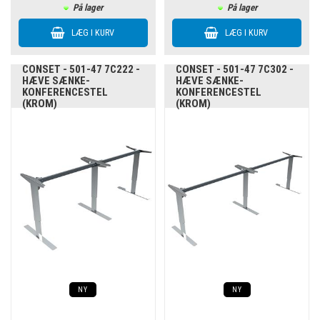
På lager
På lager
CONSET - 501-47 7C222 -
CONSET - 501-47 7C302 -
HÆVE SÆNKE-
HÆVE SÆNKE-
KONFERENCESTEL
KONFERENCESTEL
(KROM)
(KROM)
NY
NY