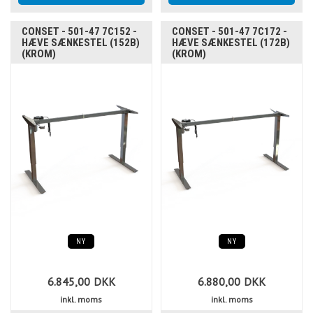
CONSET - 501-47 7C152 -
CONSET - 501-47 7C172 -
HÆVE SÆNKESTEL (152B)
HÆVE SÆNKESTEL (172B)
(KROM)
(KROM)
NY
NY
6.845,00
DKK
6.880,00
DKK
inkl. moms
inkl. moms