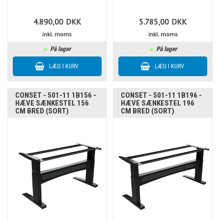
4.890,00
DKK
5.785,00
DKK
inkl. moms
inkl. moms
På lager
På lager
CONSET - 501-11 1B156 -
CONSET - 501-11 1B196 -
HÆVE SÆNKESTEL 156
HÆVE SÆNKESTEL 196
CM BRED (SORT)
CM BRED (SORT)