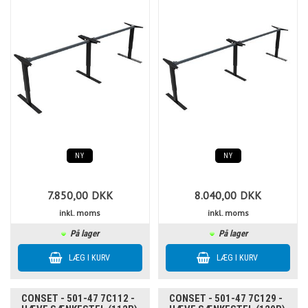
NY
NY
7.850,00
DKK
8.040,00
DKK
inkl. moms
inkl. moms
På lager
På lager
CONSET - 501-47 7C112 -
CONSET - 501-47 7C129 -