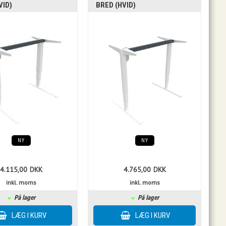
VID)
BRED (HVID)
NY
NY
4.115,00
DKK
4.765,00
DKK
inkl. moms
inkl. moms
På lager
På lager