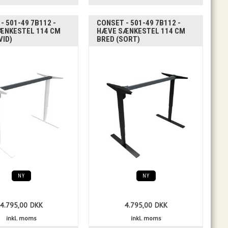
- 501-49 7B112 -
CONSET - 501-49 7B112 -
ÆNKESTEL 114 CM
HÆVE SÆNKESTEL 114 CM
VID)
BRED (SORT)
NY
NY
4.795,00
DKK
4.795,00
DKK
inkl. moms
inkl. moms