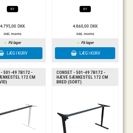
NY
NY
4.795,00
DKK
4.860,00
DKK
inkl. moms
inkl. moms
På lager
På lager
- 501-49 7B172 -
CONSET - 501-49 7B172 -
ÆNKESTEL 172 CM
HÆVE SÆNKESTEL 172 CM
VID)
BRED (SORT)