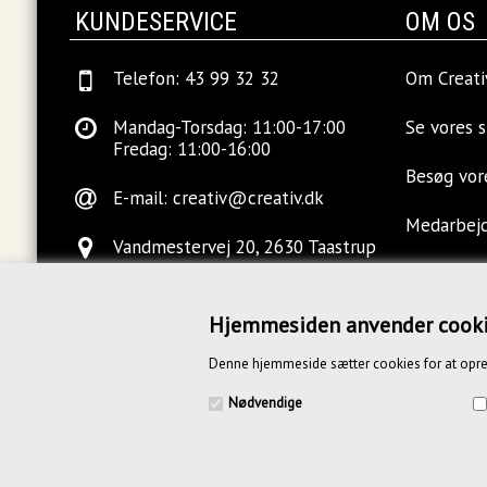
KUNDESERVICE
OM OS
Telefon: 43 99 32 32
Om Creati
Mandag-Torsdag: 11:00-17:00
Se vores 
Fredag: 11:00-16:00
Besøg vo
E-mail:
creativ@creativ.dk
Medarbej
Vandmestervej 20, 2630 Taastrup
Ledige sti
Hjemmesiden anvender cook
Kontakt o
Denne hjemmeside sætter cookies for at opre
Blog
Nødvendige