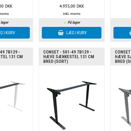
00
DKK
4.935,00
DKK
. moms
inkl. moms
 lager
På lager
49 7B129 -
CONSET - 501-49 7B129 -
CONSET 
TEL 131 CM
HÆVE SÆNKESTEL 131 CM
HÆVE S
BRED (SORT)
BRED (S