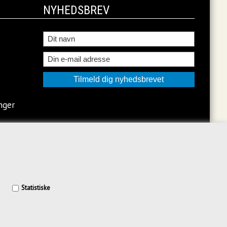
NYHEDSBREV
nger
Statistiske