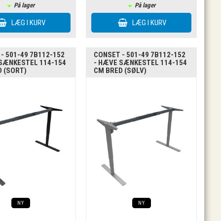
På lager
På lager
- 501-49 7B112-152
CONSET - 501-49 7B112-152
 SÆNKESTEL 114-154
- HÆVE SÆNKESTEL 114-154
 (SORT)
CM BRED (SØLV)
NY
NY