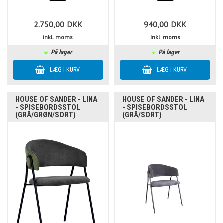
2.750,00
DKK
940,00
DKK
inkl. moms
inkl. moms
På lager
På lager
HOUSE OF SANDER - LINA
HOUSE OF SANDER - LINA
- SPISEBORDSSTOL
- SPISEBORDSSTOL
(GRÅ/GRØN/SORT)
(GRÅ/SORT)