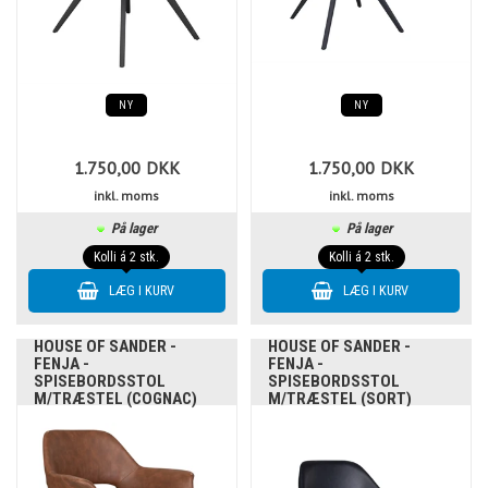
NY
NY
1.750,00
DKK
1.750,00
DKK
inkl. moms
inkl. moms
På lager
På lager
Kolli á 2 stk.
Kolli á 2 stk.
HOUSE OF SANDER -
HOUSE OF SANDER -
FENJA -
FENJA -
SPISEBORDSSTOL
SPISEBORDSSTOL
M/TRÆSTEL (COGNAC)
M/TRÆSTEL (SORT)