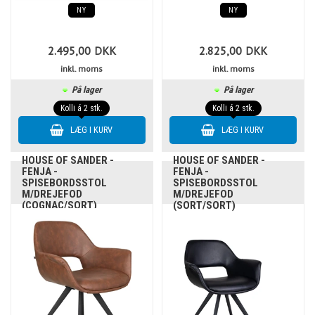
NY
NY
2.495,00
DKK
2.825,00
DKK
inkl. moms
inkl. moms
På lager
På lager
Kolli á 2 stk.
Kolli á 2 stk.
HOUSE OF SANDER -
HOUSE OF SANDER -
FENJA -
FENJA -
SPISEBORDSSTOL
SPISEBORDSSTOL
M/DREJEFOD
M/DREJEFOD
(COGNAC/SORT)
(SORT/SORT)