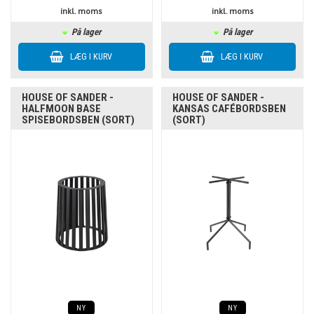
inkl. moms
inkl. moms
På lager
På lager
HOUSE OF SANDER -
HOUSE OF SANDER -
HALFMOON BASE
KANSAS CAFÉBORDSBEN
SPISEBORDSBEN (SORT)
(SORT)
NY
NY