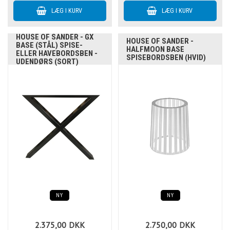
HOUSE OF SANDER - GX
HOUSE OF SANDER -
BASE (STÅL) SPISE-
HALFMOON BASE
ELLER HAVEBORDSBEN -
SPISEBORDSBEN (HVID)
UDENDØRS (SORT)
NY
NY
2.375,00
DKK
2.750,00
DKK