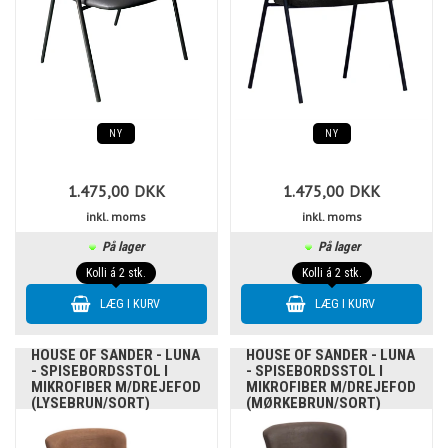
NY
NY
1.475,00
DKK
1.475,00
DKK
inkl. moms
inkl. moms
På lager
På lager
Kolli á 2 stk.
Kolli á 2 stk.
HOUSE OF SANDER - LUNA
HOUSE OF SANDER - LUNA
- SPISEBORDSSTOL I
- SPISEBORDSSTOL I
MIKROFIBER M/DREJEFOD
MIKROFIBER M/DREJEFOD
(LYSEBRUN/SORT)
(MØRKEBRUN/SORT)