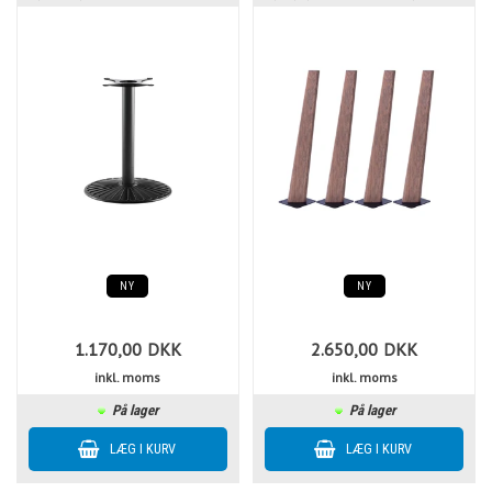
NY
NY
1.170,00
DKK
2.650,00
DKK
inkl. moms
inkl. moms
På lager
På lager