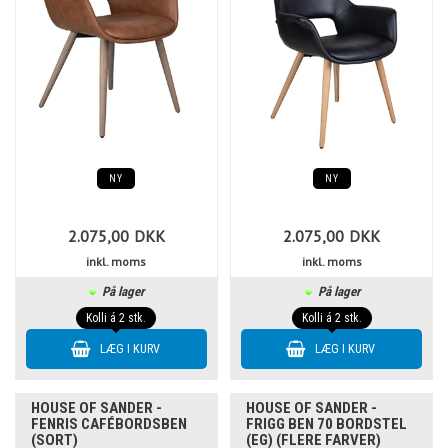
NY
NY
2.075,00
DKK
2.075,00
DKK
inkl. moms
inkl. moms
På lager
På lager
Kolli á 2 stk.
Kolli á 2 stk.
HOUSE OF SANDER -
HOUSE OF SANDER -
FENRIS CAFÉBORDSBEN
FRIGG BEN 70 BORDSTEL
(SORT)
(EG) (FLERE FARVER)