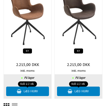
NY
NY
2.215,00
DKK
2.215,00
DKK
inkl. moms
inkl. moms
På lager
På lager
Kolli á 2 stk.
Kolli á 2 stk.