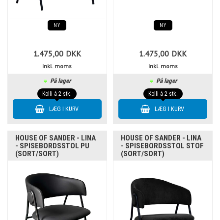
NY
NY
1.475,00
DKK
1.475,00
DKK
inkl. moms
inkl. moms
På lager
På lager
Kolli á 2 stk.
Kolli á 2 stk.
HOUSE OF SANDER - LINA
HOUSE OF SANDER - LINA
- SPISEBORDSSTOL PU
- SPISEBORDSSTOL STOF
(SORT/SORT)
(SORT/SORT)