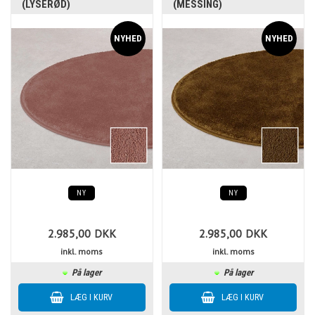
(LYSERØD)
(MESSING)
NY
NY
2.985,00
DKK
2.985,00
DKK
inkl. moms
inkl. moms
På lager
På lager