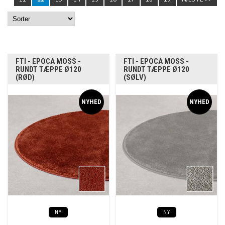
FTI - EPOCA MOSS -
FTI - EPOCA MOSS -
RUNDT TÆPPE Ø120
RUNDT TÆPPE Ø120
(RØD)
(SØLV)
NY
NY