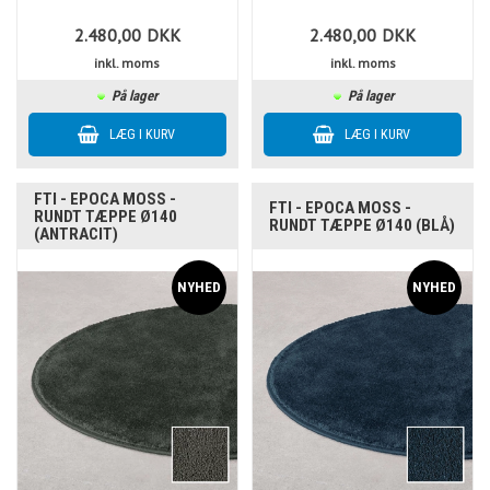
2.480,00
DKK
2.480,00
DKK
inkl. moms
inkl. moms
På lager
På lager
FTI - EPOCA MOSS -
FTI - EPOCA MOSS -
RUNDT TÆPPE Ø140
RUNDT TÆPPE Ø140 (BLÅ)
(ANTRACIT)