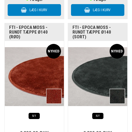
FTI - EPOCA MOSS -
FTI - EPOCA MOSS -
RUNDT TÆPPE Ø140
RUNDT TÆPPE Ø140
(RØD)
(SORT)
NY
NY