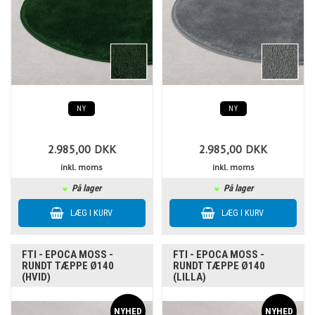
NY
NY
2.985,00
DKK
2.985,00
DKK
inkl. moms
inkl. moms
På lager
På lager
FTI - EPOCA MOSS -
FTI - EPOCA MOSS -
RUNDT TÆPPE Ø140
RUNDT TÆPPE Ø140
(HVID)
(LILLA)