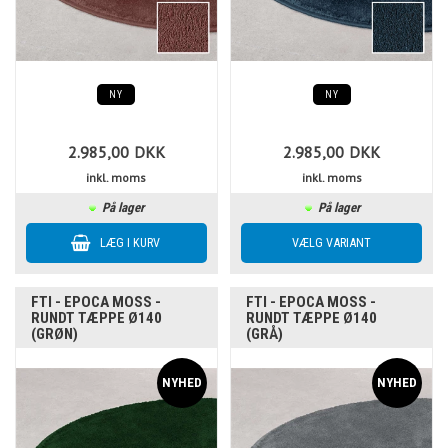
NY
NY
2.985,00
DKK
2.985,00
DKK
inkl. moms
inkl. moms
På lager
På lager
FTI - EPOCA MOSS -
FTI - EPOCA MOSS -
RUNDT TÆPPE Ø140
RUNDT TÆPPE Ø140
(GRØN)
(GRÅ)