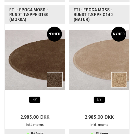
FTI - EPOCA MOSS -
FTI - EPOCA MOSS -
RUNDT TÆPPE Ø140
RUNDT TÆPPE Ø140
(MOKKA)
(NATUR)
NY
NY
2.985,00
DKK
2.985,00
DKK
inkl. moms
inkl. moms
På lager
På lager