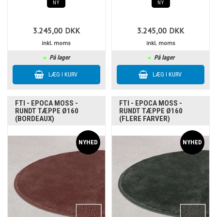
NY
NY
3.245,00
DKK
3.245,00
DKK
inkl. moms
inkl. moms
På lager
På lager
FTI - EPOCA MOSS -
FTI - EPOCA MOSS -
RUNDT TÆPPE Ø160
RUNDT TÆPPE Ø160
(BORDEAUX)
(FLERE FARVER)