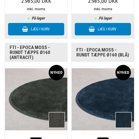
2.985,00
DKK
2.985,00
DKK
inkl. moms
inkl. moms
På lager
På lager
FTI - EPOCA MOSS -
FTI - EPOCA MOSS -
RUNDT TÆPPE Ø160
RUNDT TÆPPE Ø160 (BLÅ)
(ANTRACIT)