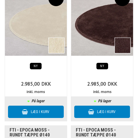
NY
NY
2.985,00
DKK
2.985,00
DKK
inkl. moms
inkl. moms
På lager
På lager
FTI - EPOCA MOSS -
FTI - EPOCA MOSS -
RUNDT TÆPPE Ø140
RUNDT TÆPPE Ø140