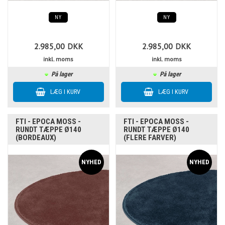
NY
NY
2.985,00
DKK
2.985,00
DKK
inkl. moms
inkl. moms
På lager
På lager
FTI - EPOCA MOSS -
FTI - EPOCA MOSS -
RUNDT TÆPPE Ø140
RUNDT TÆPPE Ø140
(BORDEAUX)
(FLERE FARVER)