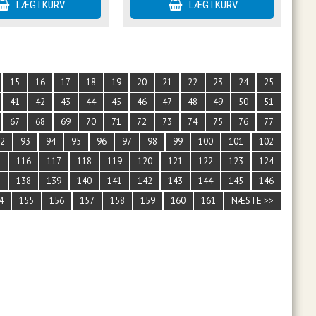
15
16
17
18
19
20
21
22
23
24
25
41
42
43
44
45
46
47
48
49
50
51
67
68
69
70
71
72
73
74
75
76
77
92
93
94
95
96
97
98
99
100
101
102
5
116
117
118
119
120
121
122
123
124
7
138
139
140
141
142
143
144
145
146
4
155
156
157
158
159
160
161
NÆSTE >>