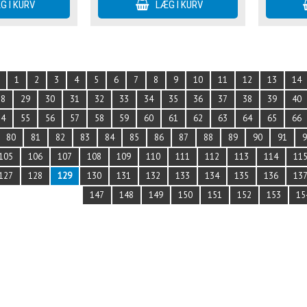
1
2
3
4
5
6
7
8
9
10
11
12
13
14
28
29
30
31
32
33
34
35
36
37
38
39
40
54
55
56
57
58
59
60
61
62
63
64
65
66
80
81
82
83
84
85
86
87
88
89
90
91
105
106
107
108
109
110
111
112
113
114
11
127
128
129
130
131
132
133
134
135
136
13
147
148
149
150
151
152
153
15