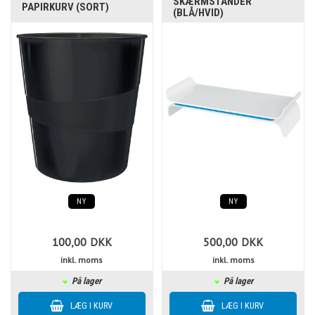
SKÆRMSTANDER
PAPIRKURV (SORT)
(BLÅ/HVID)
NY
NY
100,00
DKK
500,00
DKK
inkl. moms
inkl. moms
På lager
På lager