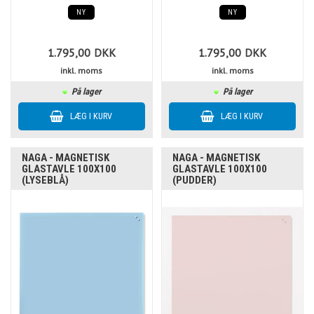
NY
NY
1.795,00
DKK
1.795,00
DKK
inkl. moms
inkl. moms
På lager
På lager
NAGA - MAGNETISK
NAGA - MAGNETISK
GLASTAVLE 100X100
GLASTAVLE 100X100
(LYSEBLÅ)
(PUDDER)