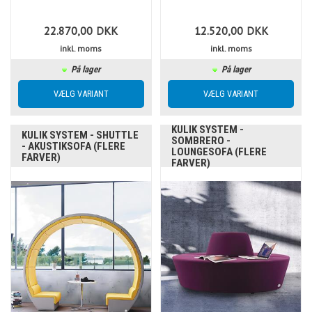
22.870,00
DKK
12.520,00
DKK
inkl. moms
inkl. moms
På lager
På lager
KULIK SYSTEM -
KULIK SYSTEM - SHUTTLE
SOMBRERO -
- AKUSTIKSOFA (FLERE
LOUNGESOFA (FLERE
FARVER)
FARVER)