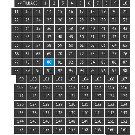
<< TILBAGE
1
2
3
4
5
6
7
8
9
10
11
12
13
14
15
16
17
18
19
20
21
22
23
24
25
26
27
28
29
30
31
32
33
34
35
36
37
38
39
40
41
42
43
44
45
46
47
48
49
50
51
52
53
54
55
56
57
58
59
60
61
62
63
64
65
66
67
68
69
70
71
72
73
74
75
76
77
78
79
80
81
82
83
84
85
86
87
88
89
90
91
92
93
94
95
96
97
98
99
100
101
102
103
104
105
106
107
108
109
110
111
112
113
114
115
116
117
118
119
120
121
122
123
124
125
126
127
128
129
130
131
132
133
134
135
136
137
138
139
140
141
142
143
144
145
146
147
148
149
150
151
152
153
154
155
156
157
158
159
160
161