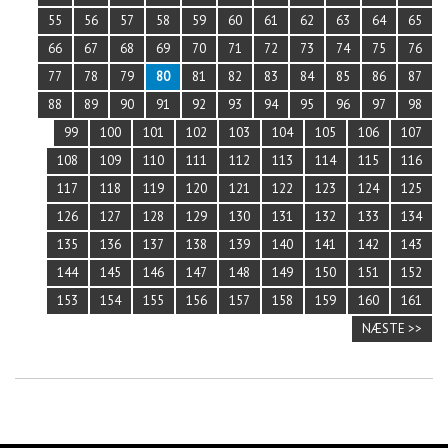
55
56
57
58
59
60
61
62
63
64
65
66
67
68
69
70
71
72
73
74
75
76
77
78
79
80
81
82
83
84
85
86
87
88
89
90
91
92
93
94
95
96
97
98
99
100
101
102
103
104
105
106
107
108
109
110
111
112
113
114
115
116
117
118
119
120
121
122
123
124
125
126
127
128
129
130
131
132
133
134
135
136
137
138
139
140
141
142
143
144
145
146
147
148
149
150
151
152
153
154
155
156
157
158
159
160
161
NÆSTE >>