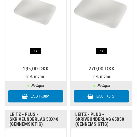
NY
NY
195,00
DKK
270,00
DKK
inkl. moms
inkl. moms
På lager
På lager
LEITZ - PLUS -
LEITZ - PLUS -
SKRIVEUNDERLAG 53X40
SKRIVEUNDERLAG 65X50
(GENNEMSIGTIG)
(GENNEMSIGTIG)