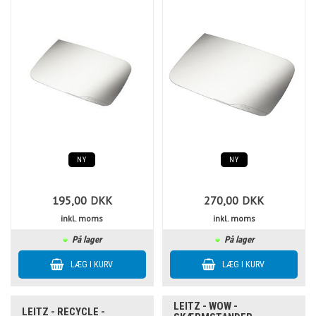
NY
NY
195,00
DKK
270,00
DKK
inkl. moms
inkl. moms
På lager
På lager
LEITZ - WOW -
LEITZ - RECYCLE -