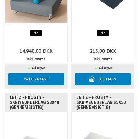
NY
NY
14.940,00
DKK
215,00
DKK
inkl. moms
inkl. moms
På lager
På lager
LEITZ - FROSTY -
LEITZ - FROSTY -
SKRIVEUNDERLAG 53X40
SKRIVEUNDERLAG 65X50
(GENNEMSIGTIG)
(GENNEMSIGTIG)