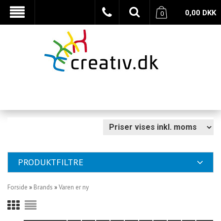
0,00
DKK
0
PRODUKTFILTRE
Forside
»
Brands
»
Varen er ny