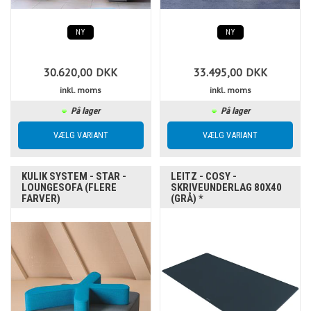
NY
NY
30.620,00
DKK
33.495,00
DKK
inkl. moms
inkl. moms
På lager
På lager
KULIK SYSTEM - STAR -
LEITZ - COSY -
LOUNGESOFA (FLERE
SKRIVEUNDERLAG 80X40
FARVER)
(GRÅ) *