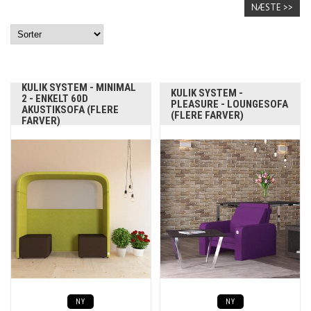
NÆSTE >>
KULIK SYSTEM - MINIMAL
KULIK SYSTEM -
2 - ENKELT 60D
PLEASURE - LOUNGESOFA
AKUSTIKSOFA (FLERE
(FLERE FARVER)
FARVER)
NY
NY