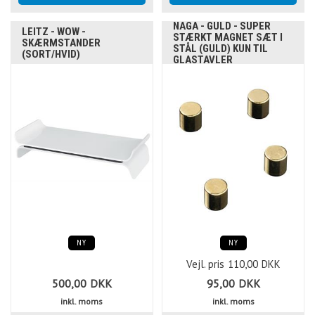
NAGA - GULD - SUPER
LEITZ - WOW -
STÆRKT MAGNET SÆT I
SKÆRMSTANDER
STÅL (GULD) KUN TIL
(SORT/HVID)
GLASTAVLER
NY
NY
Vejl. pris
110,00
DKK
500,00
DKK
95,00
DKK
inkl. moms
inkl. moms