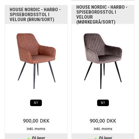
HOUSE NORDIC - HARBO -
HOUSE NORDIC - HARBO -
SPISEBORDSSTOL I
SPISEBORDSSTOL I
VELOUR
VELOUR (BRUN/SORT)
(MØRKEGRÅ/SORT)
NY
NY
900,00
DKK
900,00
DKK
inkl. moms
inkl. moms
På lager
På lager