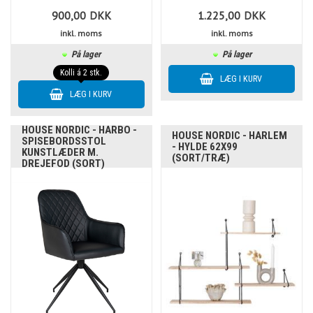
900,00
DKK
1.225,00
DKK
inkl. moms
inkl. moms
På lager
På lager
Kolli á 2 stk.
HOUSE NORDIC - HARBO -
HOUSE NORDIC - HARLEM
SPISEBORDSSTOL
- HYLDE 62X99
KUNSTLÆDER M.
(SORT/TRÆ)
DREJEFOD (SORT)