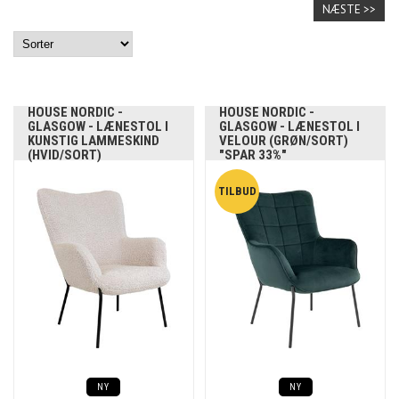
NÆSTE >>
HOUSE NORDIC -
HOUSE NORDIC -
GLASGOW - LÆNESTOL I
GLASGOW - LÆNESTOL I
KUNSTIG LAMMESKIND
VELOUR (GRØN/SORT)
(HVID/SORT)
"SPAR 33%"
NY
NY