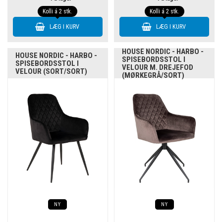
Kolli á 2 stk.
Kolli á 2 stk.
HOUSE NORDIC - HARBO -
HOUSE NORDIC - HARBO -
SPISEBORDSSTOL I
SPISEBORDSSTOL I
VELOUR M. DREJEFOD
VELOUR (SORT/SORT)
(MØRKEGRÅ/SORT)
NY
NY