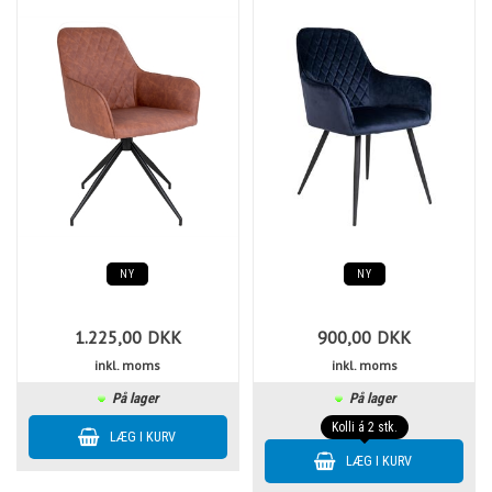
NY
NY
1.225,00
DKK
900,00
DKK
inkl. moms
inkl. moms
På lager
På lager
Kolli á 2 stk.