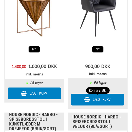
NY
NY
1.000,00
DKK
900,00
DKK
1.300,00
inkl. moms
inkl. moms
På lager
På lager
Kolli á 2 stk.
HOUSE NORDIC - HARBO -
HOUSE NORDIC - HARBO -
SPISEBORDSSTOL I
SPISEBORDSSTOL I
KUNSTLÆDER M.
VELOUR (BLÅ/SORT)
DREJEFOD (BRUN/SORT)