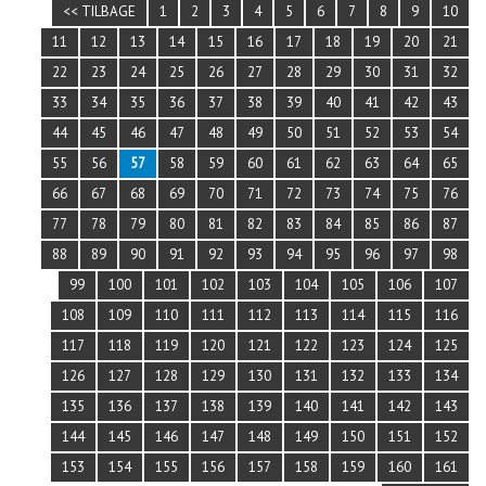
<< TILBAGE
1
2
3
4
5
6
7
8
9
10
11
12
13
14
15
16
17
18
19
20
21
22
23
24
25
26
27
28
29
30
31
32
33
34
35
36
37
38
39
40
41
42
43
44
45
46
47
48
49
50
51
52
53
54
55
56
57
58
59
60
61
62
63
64
65
66
67
68
69
70
71
72
73
74
75
76
77
78
79
80
81
82
83
84
85
86
87
88
89
90
91
92
93
94
95
96
97
98
99
100
101
102
103
104
105
106
107
108
109
110
111
112
113
114
115
116
117
118
119
120
121
122
123
124
125
126
127
128
129
130
131
132
133
134
135
136
137
138
139
140
141
142
143
144
145
146
147
148
149
150
151
152
153
154
155
156
157
158
159
160
161