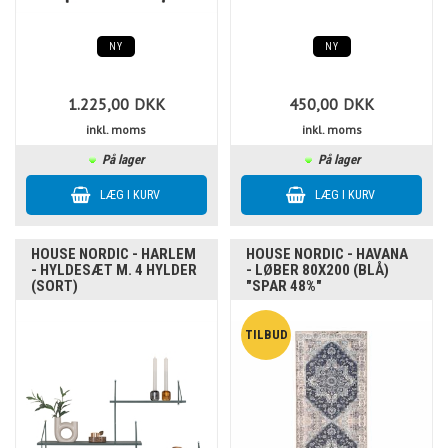
NY
NY
1.225,00
DKK
450,00
DKK
inkl. moms
inkl. moms
På lager
På lager
HOUSE NORDIC - HARLEM
HOUSE NORDIC - HAVANA
- HYLDESÆT M. 4 HYLDER
- LØBER 80X200 (BLÅ)
(SORT)
"SPAR 48%"