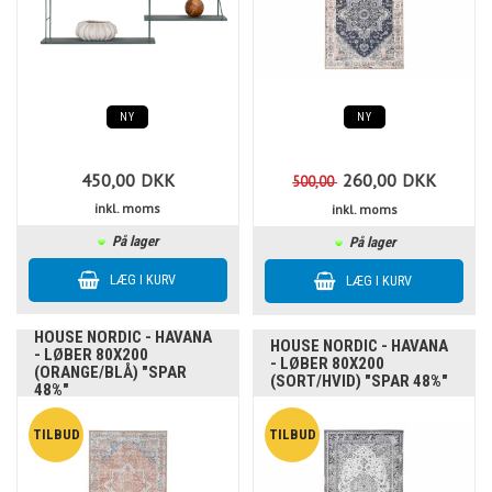
NY
NY
450,00
DKK
260,00
DKK
500,00
inkl. moms
inkl. moms
På lager
På lager
HOUSE NORDIC - HAVANA
HOUSE NORDIC - HAVANA
- LØBER 80X200
- LØBER 80X200
(ORANGE/BLÅ) "SPAR
(SORT/HVID) "SPAR 48%"
48%"