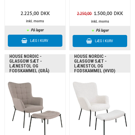
2.225,00
DKK
1.500,00
DKK
2.250,00
inkl. moms
inkl. moms
På lager
På lager
HOUSE NORDIC -
HOUSE NORDIC -
GLASGOW SÆT -
GLASGOW SÆT -
LÆNESTOL OG
LÆNESTOL OG
FODSKAMMEL (GRÅ)
FODSKAMMEL (HVID)