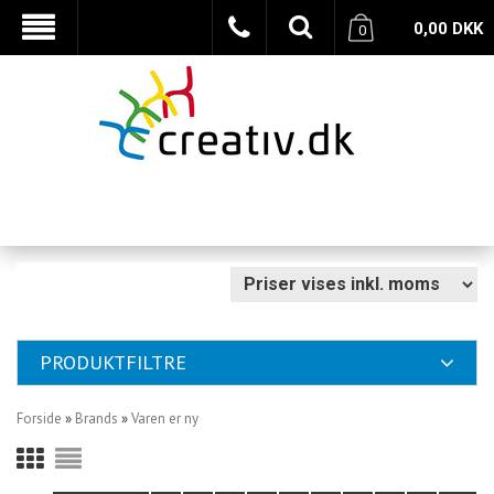
0,00
DKK
0
PRODUKTFILTRE
Forside
»
Brands
»
Varen er ny