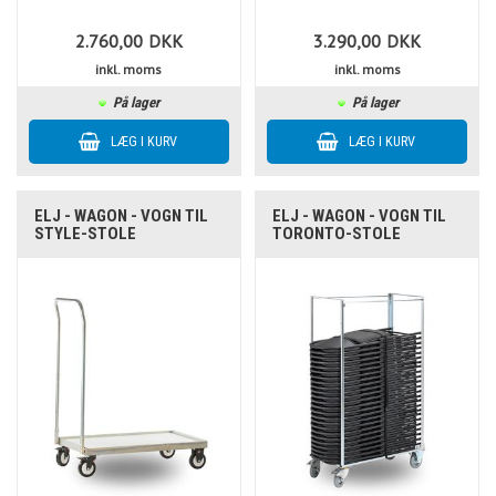
2.760,00
DKK
3.290,00
DKK
inkl. moms
inkl. moms
På lager
På lager
ELJ - WAGON - VOGN TIL
ELJ - WAGON - VOGN TIL
STYLE-STOLE
TORONTO-STOLE