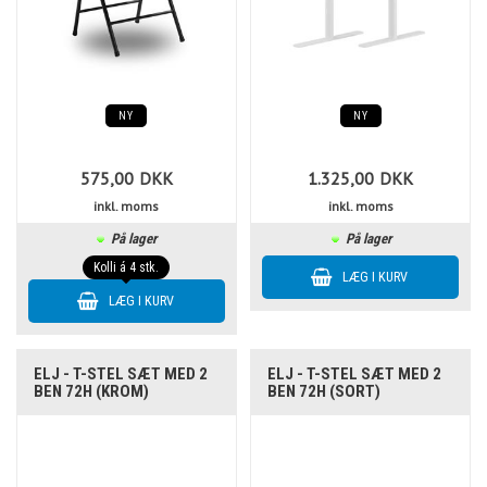
NY
NY
575,00
DKK
1.325,00
DKK
inkl. moms
inkl. moms
På lager
På lager
Kolli á 4 stk.
ELJ - T-STEL SÆT MED 2
ELJ - T-STEL SÆT MED 2
BEN 72H (KROM)
BEN 72H (SORT)