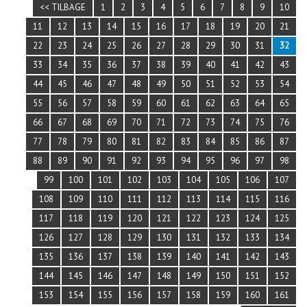
<< TILBAGE
1
2
3
4
5
6
7
8
9
10
11
12
13
14
15
16
17
18
19
20
21
22
23
24
25
26
27
28
29
30
31
32
33
34
35
36
37
38
39
40
41
42
43
44
45
46
47
48
49
50
51
52
53
54
55
56
57
58
59
60
61
62
63
64
65
66
67
68
69
70
71
72
73
74
75
76
77
78
79
80
81
82
83
84
85
86
87
88
89
90
91
92
93
94
95
96
97
98
99
100
101
102
103
104
105
106
107
108
109
110
111
112
113
114
115
116
117
118
119
120
121
122
123
124
125
126
127
128
129
130
131
132
133
134
135
136
137
138
139
140
141
142
143
144
145
146
147
148
149
150
151
152
153
154
155
156
157
158
159
160
161