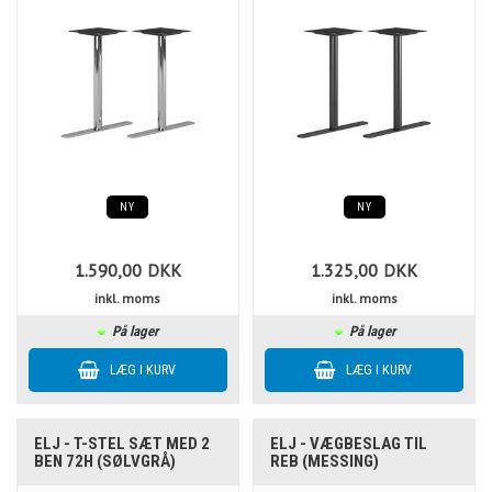
NY
NY
1.590,00
DKK
1.325,00
DKK
inkl. moms
inkl. moms
På lager
På lager
ELJ - T-STEL SÆT MED 2
ELJ - VÆGBESLAG TIL
BEN 72H (SØLVGRÅ)
REB (MESSING)