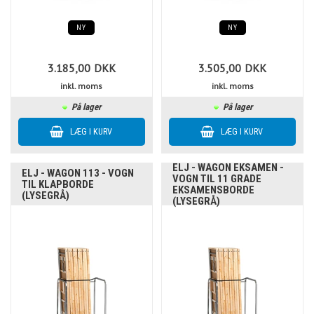
NY
NY
3.185,00
DKK
3.505,00
DKK
inkl. moms
inkl. moms
På lager
På lager
ELJ - WAGON EKSAMEN -
ELJ - WAGON 113 - VOGN
VOGN TIL 11 GRADE
TIL KLAPBORDE
EKSAMENSBORDE
(LYSEGRÅ)
(LYSEGRÅ)