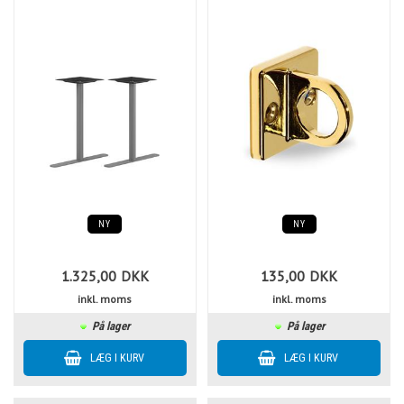
NY
NY
1.325,00
DKK
135,00
DKK
inkl. moms
inkl. moms
På lager
På lager