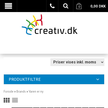
0,00
DKK
0
PRODUKTFILTRE
Forside
»
Brands
»
Varen er ny