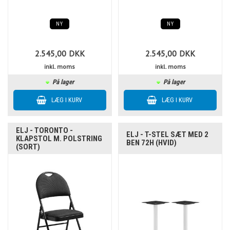
NY
NY
2.545,00
DKK
2.545,00
DKK
inkl. moms
inkl. moms
På lager
På lager
ELJ - TORONTO -
ELJ - T-STEL SÆT MED 2
KLAPSTOL M. POLSTRING
BEN 72H (HVID)
(SORT)