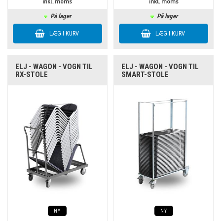
inkl. moms
inkl. moms
På lager
På lager
ELJ - WAGON - VOGN TIL
ELJ - WAGON - VOGN TIL
RX-STOLE
SMART-STOLE
NY
NY