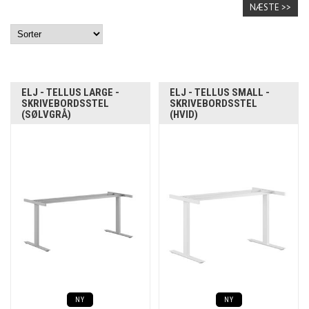
NÆSTE >>
ELJ - TELLUS LARGE -
ELJ - TELLUS SMALL -
SKRIVEBORDSSTEL
SKRIVEBORDSSTEL
(SØLVGRÅ)
(HVID)
NY
NY