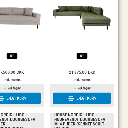
NY
NY
7.500,00
DKK
11.875,00
DKK
inkl. moms
inkl. moms
På lager
På lager
ORDIC - LIDO -
HOUSE NORDIC - LIDO -
ENDT LOUNGESOFA
HØJREVENDT LOUNGESOFA
DER
M. 4 PUDER (SENNEPSGULT