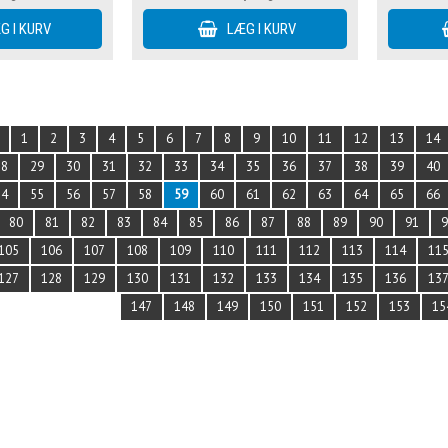
1
2
3
4
5
6
7
8
9
10
11
12
13
14
28
29
30
31
32
33
34
35
36
37
38
39
40
54
55
56
57
58
59
60
61
62
63
64
65
66
80
81
82
83
84
85
86
87
88
89
90
91
105
106
107
108
109
110
111
112
113
114
11
127
128
129
130
131
132
133
134
135
136
13
147
148
149
150
151
152
153
15