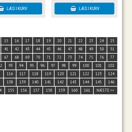
15
16
17
18
19
20
21
22
23
24
25
41
42
43
44
45
46
47
48
49
50
51
67
68
69
70
71
72
73
74
75
76
77
92
93
94
95
96
97
98
99
100
101
102
5
116
117
118
119
120
121
122
123
124
7
138
139
140
141
142
143
144
145
146
4
155
156
157
158
159
160
161
NÆSTE >>