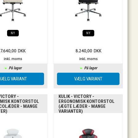
NY
NY
7.640,00
DKK
8.240,00
DKK
inkl. moms
inkl. moms
På lager
På lager
VICTORY -
KULIK - VICTORY -
MISK KONTORSTOL
ERGONOMISK KONTORSTOL
ECOLÆDER - MANGE
(ÆGTE LÆDER - MANGE
TER)
VARIANTER)