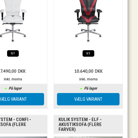
NY
NY
7.490,00
DKK
10.640,00
DKK
inkl. moms
inkl. moms
På lager
På lager
YSTEM - CONFI -
KULIK SYSTEM - ELF -
SOFA (FLERE
AKUSTIKSOFA (FLERE
)
FARVER)