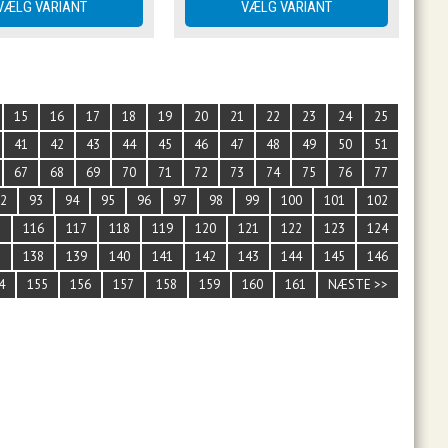
15
16
17
18
19
20
21
22
23
24
25
41
42
43
44
45
46
47
48
49
50
51
67
68
69
70
71
72
73
74
75
76
77
92
93
94
95
96
97
98
99
100
101
102
5
116
117
118
119
120
121
122
123
124
7
138
139
140
141
142
143
144
145
146
4
155
156
157
158
159
160
161
NÆSTE >>