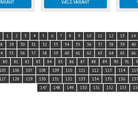
1
2
3
4
5
6
7
8
9
10
11
12
13
14
28
29
30
31
32
33
34
35
36
37
38
39
40
54
55
56
57
58
59
60
61
62
63
64
65
66
80
81
82
83
84
85
86
87
88
89
90
91
105
106
107
108
109
110
111
112
113
114
11
127
128
129
130
131
132
133
134
135
136
13
147
148
149
150
151
152
153
15