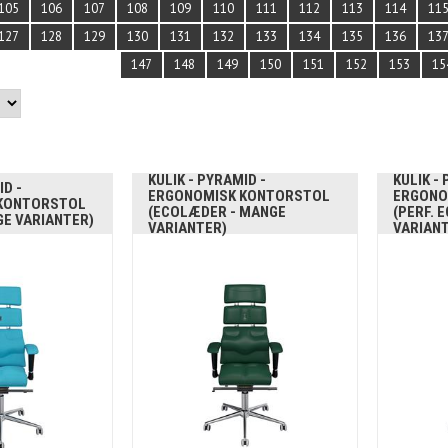
105
106
107
108
109
110
111
112
113
114
11
127
128
129
130
131
132
133
134
135
136
13
147
148
149
150
151
152
153
15
KULIK - PYRAMID -
KULIK -
ID -
ERGONOMISK KONTORSTOL
ERGONO
KONTORSTOL
(ECOLÆDER - MANGE
(PERF. 
GE VARIANTER)
VARIANTER)
VARIAN