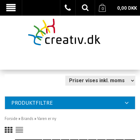
0,00
DKK
0
PRODUKTFILTRE
Forside
»
Brands
»
Varen er ny