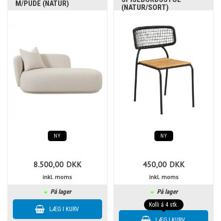
M/PUDE (NATUR)
(NATUR/SORT)
NY
NY
8.500,00
DKK
450,00
DKK
inkl. moms
inkl. moms
På lager
På lager
Kolli á 4 stk.