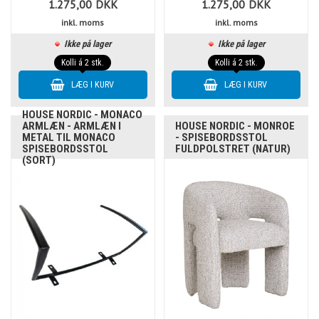
1.275,00
DKK
1.275,00
DKK
inkl. moms
inkl. moms
Ikke på lager
Ikke på lager
Kolli á 2 stk.
Kolli á 2 stk.
HOUSE NORDIC - MONACO
ARMLÆN - ARMLÆN I
HOUSE NORDIC - MONROE
METAL TIL MONACO
- SPISEBORDSSTOL
SPISEBORDSSTOL
FULDPOLSTRET (NATUR)
(SORT)