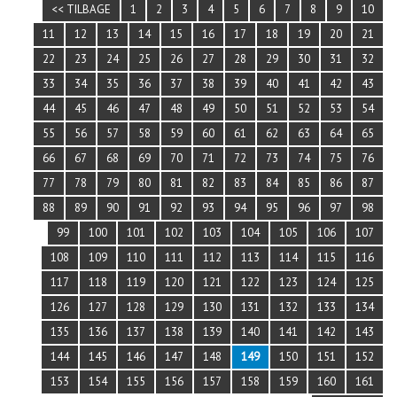
<< TILBAGE
1
2
3
4
5
6
7
8
9
10
11
12
13
14
15
16
17
18
19
20
21
22
23
24
25
26
27
28
29
30
31
32
33
34
35
36
37
38
39
40
41
42
43
44
45
46
47
48
49
50
51
52
53
54
55
56
57
58
59
60
61
62
63
64
65
66
67
68
69
70
71
72
73
74
75
76
77
78
79
80
81
82
83
84
85
86
87
88
89
90
91
92
93
94
95
96
97
98
99
100
101
102
103
104
105
106
107
108
109
110
111
112
113
114
115
116
117
118
119
120
121
122
123
124
125
126
127
128
129
130
131
132
133
134
135
136
137
138
139
140
141
142
143
144
145
146
147
148
149
150
151
152
153
154
155
156
157
158
159
160
161