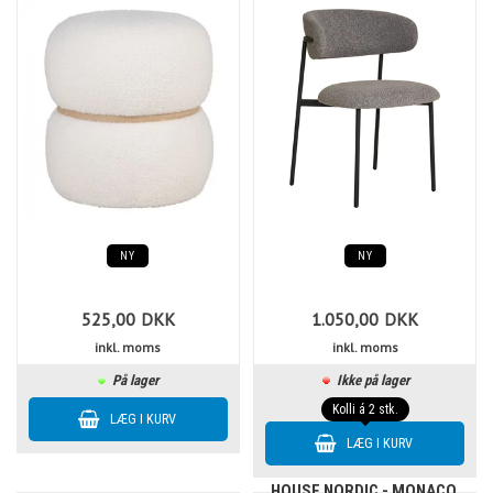
NY
NY
525,00
DKK
1.050,00
DKK
inkl. moms
inkl. moms
På lager
Ikke på lager
Kolli á 2 stk.
HOUSE NORDIC - MONACO