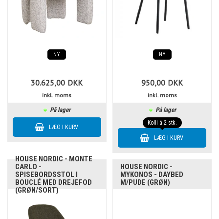
NY
NY
30.625,00
DKK
950,00
DKK
inkl. moms
inkl. moms
På lager
På lager
Kolli á 2 stk.
HOUSE NORDIC - MONTE
CARLO -
HOUSE NORDIC -
SPISEBORDSSTOL I
MYKONOS - DAYBED
BOUCLÉ MED DREJEFOD
M/PUDE (GRØN)
(GRØN/SORT)