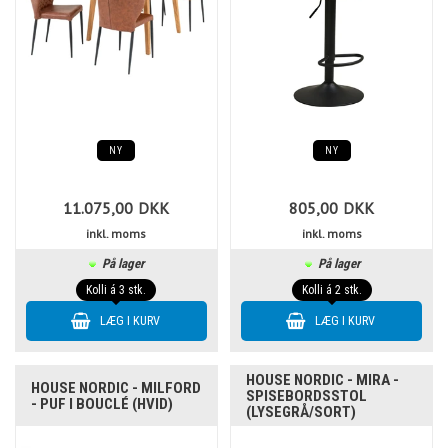
NY
NY
11.075,00
DKK
805,00
DKK
inkl. moms
inkl. moms
På lager
På lager
Kolli á 3 stk.
Kolli á 2 stk.
HOUSE NORDIC - MIRA -
HOUSE NORDIC - MILFORD
SPISEBORDSSTOL
- PUF I BOUCLÉ (HVID)
(LYSEGRÅ/SORT)