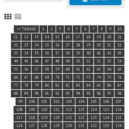
<< TILBAGE
1
2
3
4
5
6
7
8
9
10
11
12
13
14
15
16
17
18
19
20
21
22
23
24
25
26
27
28
29
30
31
32
33
34
35
36
37
38
39
40
41
42
43
44
45
46
47
48
49
50
51
52
53
54
55
56
57
58
59
60
61
62
63
64
65
66
67
68
69
70
71
72
73
74
75
76
77
78
79
80
81
82
83
84
85
86
87
88
89
90
91
92
93
94
95
96
97
98
99
100
101
102
103
104
105
106
107
108
109
110
111
112
113
114
115
116
117
118
119
120
121
122
123
124
125
126
127
128
129
130
131
132
133
134