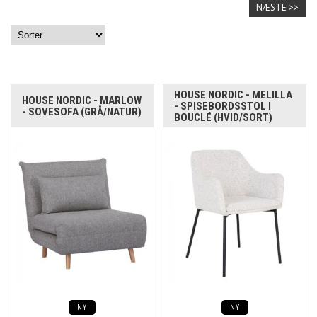
NÆSTE >>
HOUSE NORDIC - MELILLA
HOUSE NORDIC - MARLOW
- SPISEBORDSSTOL I
- SOVESOFA (GRÅ/NATUR)
BOUCLÉ (HVID/SORT)
NY
NY