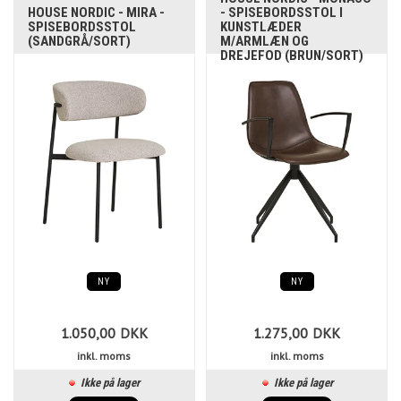
HOUSE NORDIC - MIRA -
- SPISEBORDSSTOL I
SPISEBORDSSTOL
KUNSTLÆDER
(SANDGRÅ/SORT)
M/ARMLÆN OG
DREJEFOD (BRUN/SORT)
NY
NY
1.050,00
DKK
1.275,00
DKK
inkl. moms
inkl. moms
Ikke på lager
Ikke på lager