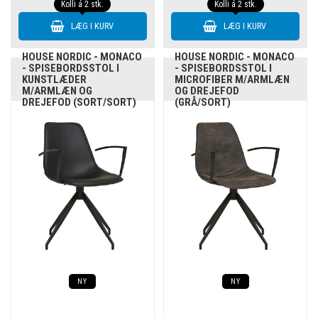
Kolli á 2 stk.
Kolli á 2 stk.
HOUSE NORDIC - MONACO
HOUSE NORDIC - MONACO
- SPISEBORDSSTOL I
- SPISEBORDSSTOL I
KUNSTLÆDER
MICROFIBER M/ARMLÆN
M/ARMLÆN OG
OG DREJEFOD
DREJEFOD (SORT/SORT)
(GRÅ/SORT)
NY
NY