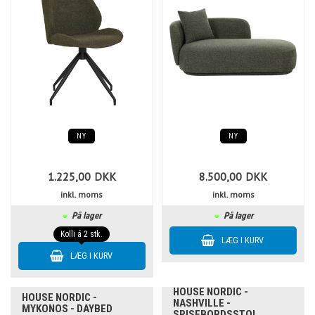
NY
NY
1.225,00
DKK
8.500,00
DKK
inkl. moms
inkl. moms
På lager
På lager
Kolli á 2 stk.
HOUSE NORDIC -
HOUSE NORDIC -
NASHVILLE -
MYKONOS - DAYBED
SPISEBORDSSTOL