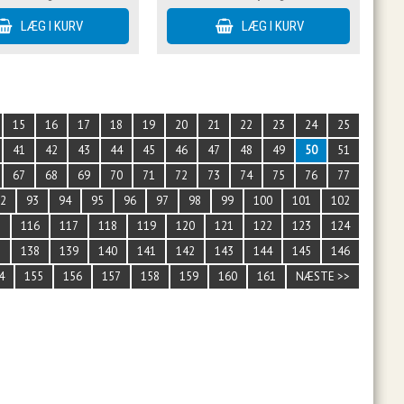
15
16
17
18
19
20
21
22
23
24
25
41
42
43
44
45
46
47
48
49
50
51
67
68
69
70
71
72
73
74
75
76
77
92
93
94
95
96
97
98
99
100
101
102
5
116
117
118
119
120
121
122
123
124
7
138
139
140
141
142
143
144
145
146
4
155
156
157
158
159
160
161
NÆSTE >>