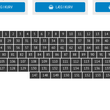
1
2
3
4
5
6
7
8
9
10
11
12
13
14
28
29
30
31
32
33
34
35
36
37
38
39
40
54
55
56
57
58
59
60
61
62
63
64
65
66
80
81
82
83
84
85
86
87
88
89
90
91
105
106
107
108
109
110
111
112
113
114
11
127
128
129
130
131
132
133
134
135
136
13
147
148
149
150
151
152
153
15