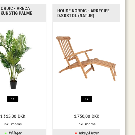
ORDIC - ARECA
HOUSE NORDIC - ARRECIFE
 KUNSTIG PALME
DÆKSTOL (NATUR)
NY
NY
1.315,00
DKK
1.750,00
DKK
inkl. moms
inkl. moms
På lager
Ikke på lager