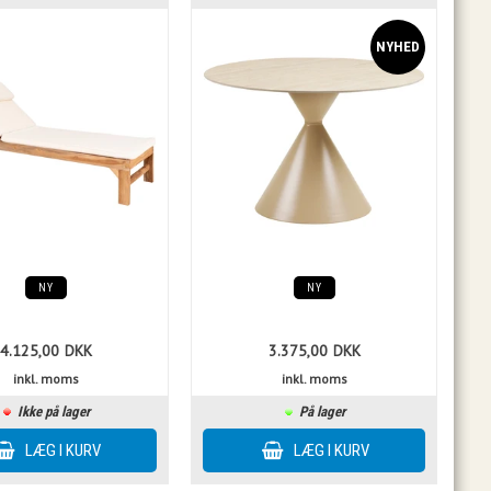
NY
NY
4.125,00
DKK
3.375,00
DKK
inkl. moms
inkl. moms
Ikke på lager
På lager